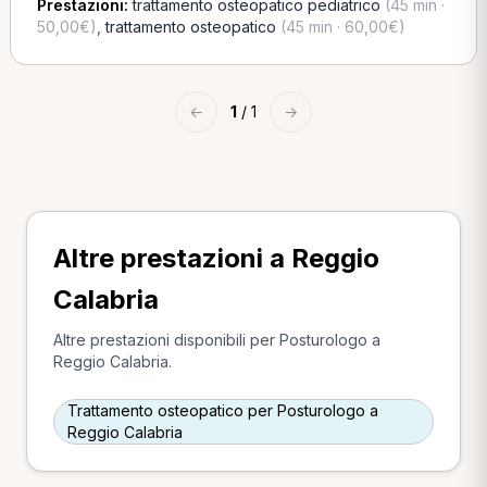
Prestazioni:
trattamento osteopatico pediatrico
(45 min ·
50,00€)
,
trattamento osteopatico
(45 min · 60,00€)
←
1
/ 1
→
Altre prestazioni a Reggio
Calabria
Altre prestazioni disponibili per Posturologo a
Reggio Calabria.
Trattamento osteopatico per Posturologo a
Reggio Calabria