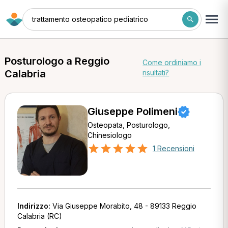
trattamento osteopatico pediatrico
Posturologo a Reggio
Come ordiniamo i
Calabria
risultati?
Giuseppe Polimeni
Osteopata, Posturologo,
Chinesiologo
1 Recensioni
Indirizzo:
Via Giuseppe Morabito, 48 - 89133 Reggio
Calabria (RC)