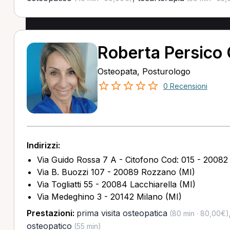
Roberta Persico
Osteopata, Posturologo
0 Recensioni
Indirizzi:
Via Guido Rossa 7 A - Citofono Cod: 015 - 20082 
Via B. Buozzi 107 - 20089 Rozzano (MI)
Via Togliatti 55 - 20084 Lacchiarella (MI)
Via Medeghino 3 - 20142 Milano (MI)
Prestazioni:
prima visita osteopatica
(80 min · 80,00€)
osteopatico
(55 min)