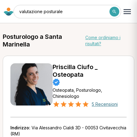
valutazione posturale
Posturologo a Santa
Come ordiniamo i
Marinella
risultati?
Priscilla Ciufo _
Osteopata
Osteopata, Posturologo,
Chinesiologo
5 Recensioni
Indirizzo:
Via Alessandro Cialdi 3D - 00053 Civitavecchia
(RM)