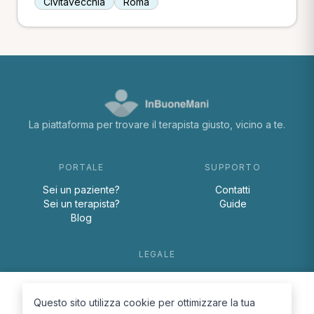
Civitavecchia
Roma
La piattaforma per trovare il terapista giusto, vicino a te.
PORTALE
SUPPORTO
Sei un paziente?
Contatti
Sei un terapista?
Guide
Blog
LEGALE
Termini e condizioni
Privacy Policy
Questo sito utilizza cookie per ottimizzare la tua
Cookie Policy