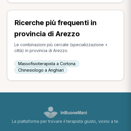
Ricerche più frequenti in
provincia di Arezzo
Le combinazioni più cercate (specializzazione +
città) in provincia di Arezzo.
Massofisioterapista a Cortona
Chinesiologo a Anghiari
La piattaforma per trovare il terapista giusto, vicino a te.