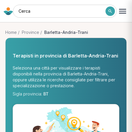
Cerca
Home
/
Province
/
Barletta-Andria-Trani
Terapisti in provincia di Barletta-Andria-Trani
Seleziona una città per visualizzare i terapisti
disponibili nella provincia di Barletta-Andria-Trani,
oppure utilizza le ricerche consigliate per filtrare per
specializzazione o prestazione.
Sigla provincia:
BT