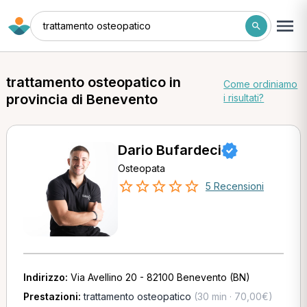
trattamento osteopatico
trattamento osteopatico in
Come ordiniamo
provincia di Benevento
i risultati?
Dario Bufardeci
Osteopata
5 Recensioni
Indirizzo:
Via Avellino 20 - 82100 Benevento (BN)
Prestazioni:
trattamento osteopatico
(30 min · 70,00€)