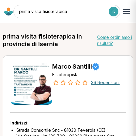
prima visita fisioterapica
prima visita fisioterapica in
Come ordiniamo i
provincia di Isernia
risultati?
Marco Santilli
Fisioterapista
36 Recensioni
Indirizzi:
Strada Consortile Snc - 81030 Teverola (CE)