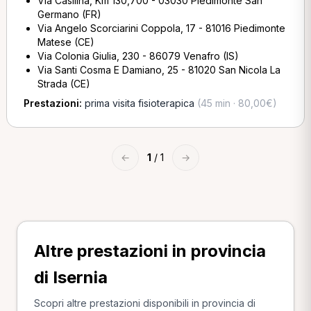
Via Casilina, Km 130,700 - 03030 Piedimonte San
Germano (FR)
Via Angelo Scorciarini Coppola, 17 - 81016 Piedimonte
Matese (CE)
Via Colonia Giulia, 230 - 86079 Venafro (IS)
Via Santi Cosma E Damiano, 25 - 81020 San Nicola La
Strada (CE)
Prestazioni:
prima visita fisioterapica
(45 min · 80,00€)
←
1
/ 1
→
Altre prestazioni in provincia
di Isernia
Scopri altre prestazioni disponibili in provincia di