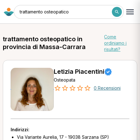
trattamento osteopatico
Come
trattamento osteopatico in
ordiniamo i
provincia di Massa-Carrara
risultati?
Letizia Piacentini
Osteopata
0 Recensioni
Indirizzi:
Via Variante Aurelia, 17 - 19038 Sarzana (SP)