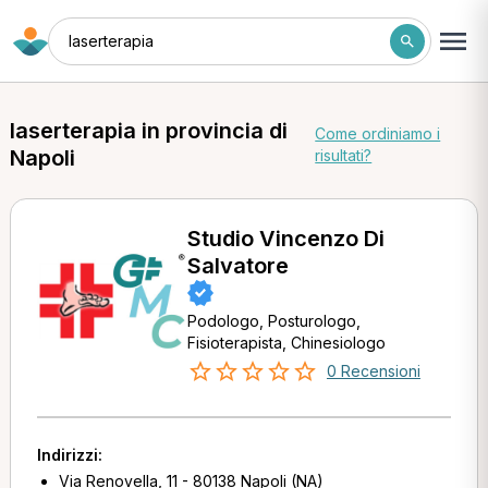
laserterapia
laserterapia in provincia di
Come ordiniamo i
Napoli
risultati?
Studio Vincenzo Di
Salvatore
Podologo, Posturologo,
Fisioterapista, Chinesiologo
0 Recensioni
Indirizzi:
Via Renovella, 11 - 80138 Napoli (NA)