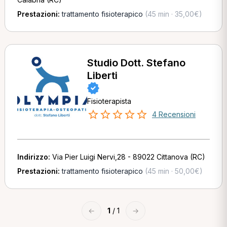
Prestazioni:
trattamento fisioterapico
(45 min · 35,00€)
Studio Dott. Stefano
Liberti
Fisioterapista
4 Recensioni
Indirizzo:
Via Pier Luigi Nervi,28 - 89022 Cittanova (RC)
Prestazioni:
trattamento fisioterapico
(45 min · 50,00€)
←
1
/ 1
→