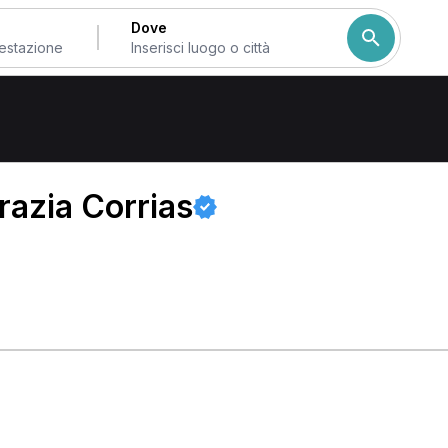
Dove
 di Sassari
razia Corrias