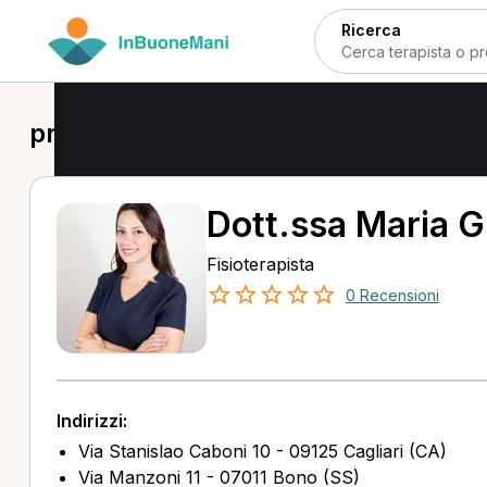
Ricerca
prima visita fisioterapica in provincia
Dott.ssa Maria G
Fisioterapista
0 Recensioni
Indirizzi:
Via Stanislao Caboni 10 - 09125 Cagliari (CA)
Via Manzoni 11 - 07011 Bono (SS)