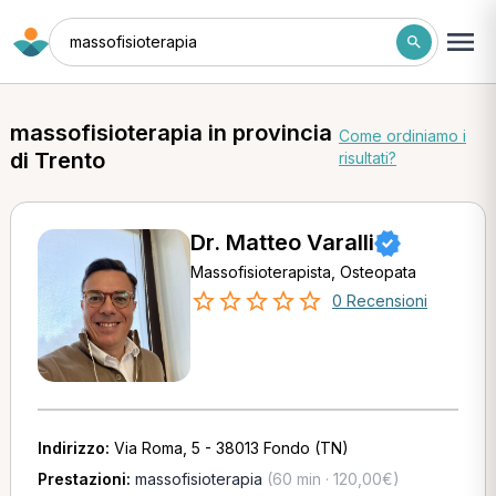
massofisioterapia
massofisioterapia in provincia
Come ordiniamo i
di Trento
risultati?
Dr. Matteo Varalli
Massofisioterapista, Osteopata
0 Recensioni
Indirizzo:
Via Roma, 5 - 38013 Fondo (TN)
Prestazioni:
massofisioterapia
(60 min · 120,00€)