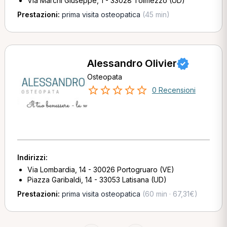
Via Marchi Giuseppe, 1 - 33028 Tolmezzo (UD)
Prestazioni:
prima visita osteopatica
(45 min)
Alessandro Olivier
Osteopata
0 Recensioni
Indirizzi:
Via Lombardia, 14 - 30026 Portogruaro (VE)
Piazza Garibaldi, 14 - 33053 Latisana (UD)
Prestazioni:
prima visita osteopatica
(60 min · 67,31€)