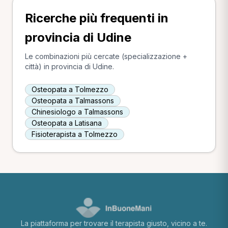
Ricerche più frequenti in
provincia di Udine
Le combinazioni più cercate (specializzazione +
città) in provincia di Udine.
Osteopata a Tolmezzo
Osteopata a Talmassons
Chinesiologo a Talmassons
Osteopata a Latisana
Fisioterapista a Tolmezzo
La piattaforma per trovare il terapista giusto, vicino a te.