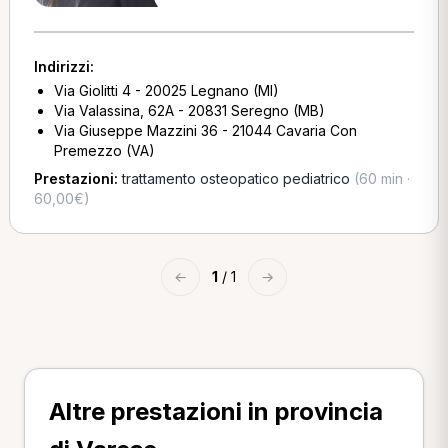
Indirizzi:
Via Giolitti 4 - 20025 Legnano (MI)
Via Valassina, 62A - 20831 Seregno (MB)
Via Giuseppe Mazzini 36 - 21044 Cavaria Con
Premezzo (VA)
Prestazioni:
trattamento osteopatico pediatrico
(60 min ·
60,00€)
←
1
/ 1
→
Altre prestazioni in provincia