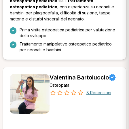
osteopatica pediatrica
sia il
trattamento
osteopatico pediatrico
, con esperienza su neonati e
bambini per plagiocefalia, difficoltà di suzione, tappe
motorie e disturbi viscerali del neonato.
Prima visita osteopatica pediatrica per valutazione
dello sviluppo
Trattamento manipolativo osteopatico pediatrico
per neonati e bambini
Valentina Bartoluccio
Osteopata
8 Recensioni