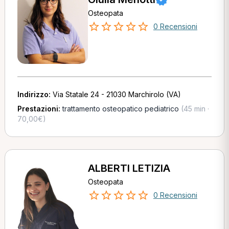
Osteopata
0 Recensioni
Indirizzo:
Via Statale 24 - 21030 Marchirolo (VA)
Prestazioni:
trattamento osteopatico pediatrico
(45 min ·
70,00€)
ALBERTI LETIZIA
Osteopata
0 Recensioni