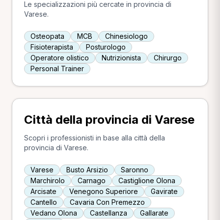
Le specializzazioni più cercate in provincia di
Varese.
Osteopata
MCB
Chinesiologo
Fisioterapista
Posturologo
Operatore olistico
Nutrizionista
Chirurgo
Personal Trainer
Città della provincia di Varese
Scopri i professionisti in base alla città della
provincia di Varese.
Varese
Busto Arsizio
Saronno
Marchirolo
Carnago
Castiglione Olona
Arcisate
Venegono Superiore
Gavirate
Cantello
Cavaria Con Premezzo
Vedano Olona
Castellanza
Gallarate