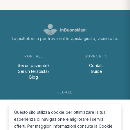
La piattaforma per trovare il terapista giusto, vicino a te.
PORTALE
SUPPORTO
Sei un paziente?
Contatti
Sei un terapista?
Guide
Blog
LEGALE
Termini e condizioni
Privacy Policy
Questo sito utilizza cookie per ottimizzare la tua
Cookie Policy
esperienza di navigazione e migliorare i servizi
offerti. Per maggiori informazioni consulta la
Cookie