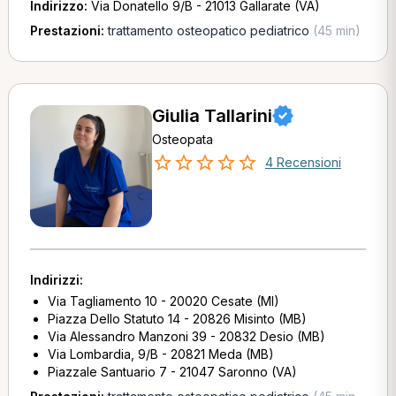
Indirizzo:
Via Donatello 9/B - 21013 Gallarate (VA)
Prestazioni:
trattamento osteopatico pediatrico
(45 min)
Giulia Tallarini
Osteopata
4 Recensioni
Indirizzi:
Via Tagliamento 10 - 20020 Cesate (MI)
Piazza Dello Statuto 14 - 20826 Misinto (MB)
Via Alessandro Manzoni 39 - 20832 Desio (MB)
Via Lombardia, 9/B - 20821 Meda (MB)
Piazzale Santuario 7 - 21047 Saronno (VA)