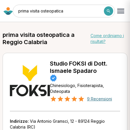
prima visita osteopatica
prima visita osteopatica a
Come ordiniamo i
Reggio Calabria
risultati?
Studio FOKSI di Dott.
Ismaele Spadaro
Chinesiologo, Fisioterapista,
Osteopata
9 Recensioni
Indirizzo:
Via Antonio Gramsci, 12 - 89124 Reggio
Calabria (RC)