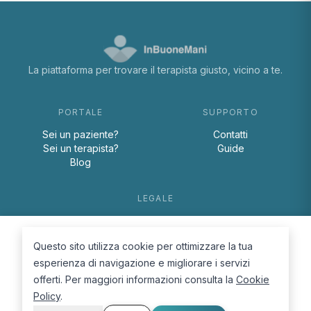
La piattaforma per trovare il terapista giusto, vicino a te.
PORTALE
SUPPORTO
Sei un paziente?
Contatti
Sei un terapista?
Guide
Blog
LEGALE
Termini e condizioni
Privacy Policy
Questo sito utilizza cookie per ottimizzare la tua
Cookie Policy
esperienza di navigazione e migliorare i servizi
offerti. Per maggiori informazioni consulta la
Cookie
Policy
.