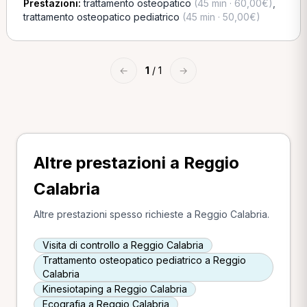
Prestazioni:
trattamento osteopatico
(45 min · 60,00€)
,
trattamento osteopatico pediatrico
(45 min · 50,00€)
←
1
/ 1
→
Altre prestazioni a Reggio
Calabria
Altre prestazioni spesso richieste a Reggio Calabria.
Visita di controllo a Reggio Calabria
Trattamento osteopatico pediatrico a Reggio
Calabria
Kinesiotaping a Reggio Calabria
Ecografia a Reggio Calabria