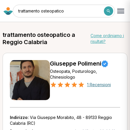
trattamento osteopatico
trattamento osteopatico a
Come ordiniamo i
Reggio Calabria
risultati?
Giuseppe Polimeni
Osteopata, Posturologo,
Chinesiologo
1 Recensioni
Indirizzo:
Via Giuseppe Morabito, 48 - 89133 Reggio
Calabria (RC)