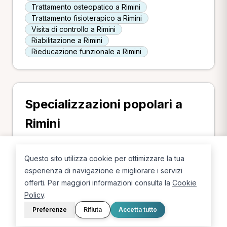
Trattamento osteopatico a Rimini
Trattamento fisioterapico a Rimini
Visita di controllo a Rimini
Riabilitazione a Rimini
Rieducazione funzionale a Rimini
Specializzazioni popolari a
Rimini
Le specializzazioni più cercate a Rimini.
Questo sito utilizza cookie per ottimizzare la tua
Fisioterapista a Rimini
Osteopata a Rimini
esperienza di navigazione e migliorare i servizi
Chinesiologo a Rimini
offerti. Per maggiori informazioni consulta la
Cookie
Policy
.
Preferenze
Rifiuta
Accetta tutto