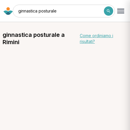
ginnastica posturale
ginnastica posturale a
Come ordiniamo i
Rimini
risultati?