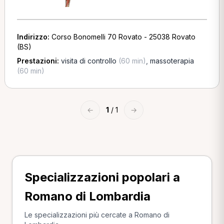
Indirizzo:
Corso Bonomelli 70 Rovato - 25038 Rovato
(BS)
Prestazioni:
visita di controllo
(60 min)
,
massoterapia
(60 min)
←
1
/ 1
→
Specializzazioni popolari a
Romano di Lombardia
Le specializzazioni più cercate a Romano di