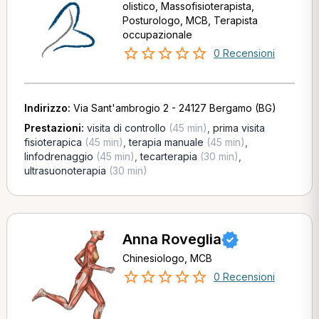
olistico, Massofisioterapista,
Posturologo, MCB, Terapista
occupazionale
0 Recensioni
Indirizzo:
Via Sant'ambrogio 2 - 24127 Bergamo (BG)
Prestazioni:
visita di controllo
(45 min)
,
prima visita
fisioterapica
(45 min)
,
terapia manuale
(45 min)
,
linfodrenaggio
(45 min)
,
tecarterapia
(30 min)
,
ultrasuonoterapia
(30 min)
Anna Roveglia
Chinesiologo, MCB
0 Recensioni