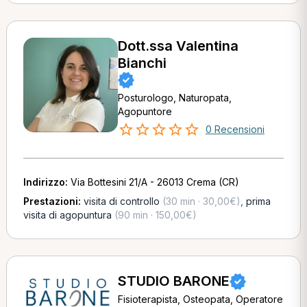
Dott.ssa Valentina
Bianchi
Posturologo, Naturopata,
Agopuntore
0 Recensioni
Indirizzo:
Via Bottesini 21/A - 26013 Crema (CR)
Prestazioni:
visita di controllo
(30 min · 30,00€)
,
prima
visita di agopuntura
(90 min · 150,00€)
STUDIO BARONE
Fisioterapista, Osteopata, Operatore