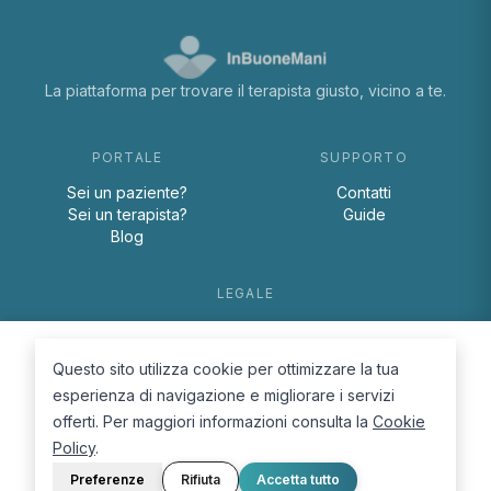
La piattaforma per trovare il terapista giusto, vicino a te.
PORTALE
SUPPORTO
Sei un paziente?
Contatti
Sei un terapista?
Guide
Blog
LEGALE
Termini e condizioni
Privacy Policy
Questo sito utilizza cookie per ottimizzare la tua
Cookie Policy
esperienza di navigazione e migliorare i servizi
offerti. Per maggiori informazioni consulta la
Cookie
Policy
.
Preferenze
Rifiuta
Accetta tutto