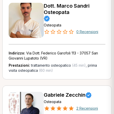
Dott. Marco Sandri
Osteopata
Osteopata
0 Recensioni
Indirizzo:
Via Dott. Federico Garofoli 113 - 37057 San
Giovanni Lupatoto (VR)
Prestazioni:
trattamento osteopatico
(45 min)
,
prima
visita osteopatica
(60 min)
Gabriele Zecchin
Osteopata
2 Recensioni