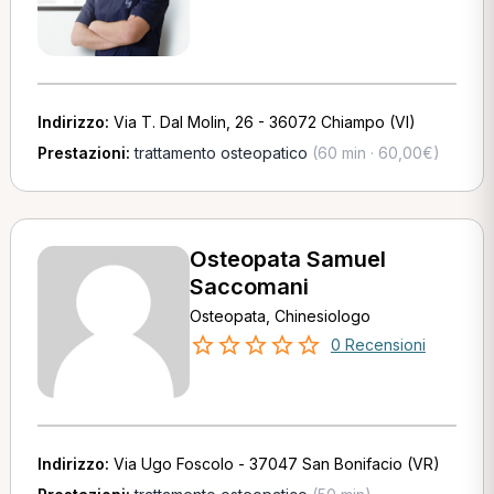
Indirizzo:
Via T. Dal Molin, 26 - 36072 Chiampo (VI)
Prestazioni:
trattamento osteopatico
(60 min · 60,00€)
Osteopata Samuel
Saccomani
Osteopata, Chinesiologo
0 Recensioni
Indirizzo:
Via Ugo Foscolo - 37047 San Bonifacio (VR)