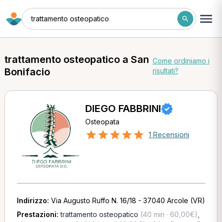
trattamento osteopatico
trattamento osteopatico a San
Come ordiniamo i
Bonifacio
risultati?
DIEGO FABBRINI
Osteopata
1 Recensioni
Indirizzo:
Via Augusto Ruffo N. 16/18 - 37040 Arcole (VR)
Prestazioni:
trattamento osteopatico
(40 min · 60,00€)
,