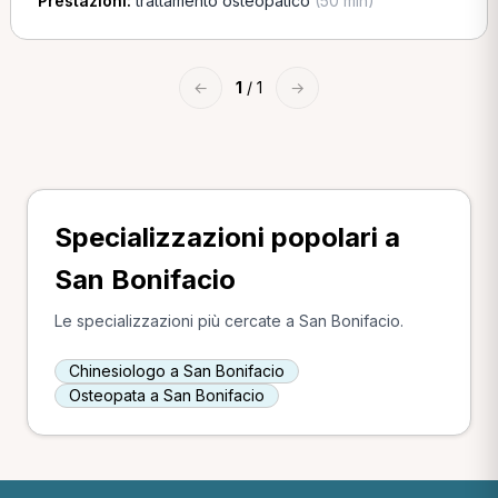
Prestazioni:
trattamento osteopatico
(50 min)
←
1
/ 1
→
Specializzazioni popolari a
San Bonifacio
Le specializzazioni più cercate a San Bonifacio.
Chinesiologo a San Bonifacio
Osteopata a San Bonifacio