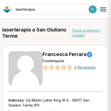
laserterapia
laserterapia a San Giuliano
Come ordiniamo i
Terme
risultati?
Francesca Ferrara
Fisioterapista
0 Recensioni
Indirizzo:
Via Martin Luther King 16 A - 56017 San
Giuliano Terme (PI)