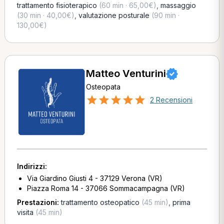
trattamento fisioterapico
(60 min · 65,00€)
,
massaggio
(30 min · 40,00€)
,
valutazione posturale
(90 min ·
130,00€)
Matteo Venturini
Osteopata
2 Recensioni
Indirizzi:
Via Giardino Giusti 4 - 37129 Verona (VR)
Piazza Roma 14 - 37066 Sommacampagna (VR)
Prestazioni:
trattamento osteopatico
(45 min)
,
prima
visita
(45 min)