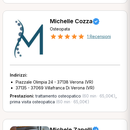
Michelle Cozza
Osteopata
1 Recensioni
Indirizzi:
Piazzale Olimpia 24 - 37138 Verona (VR)
37135 - 37069 Villafranca Di Verona (VR)
Prestazioni:
trattamento osteopatico
(60 min · 65,00€)
,
prima visita osteopatica
(60 min · 65,00€)
Michele Zanolli