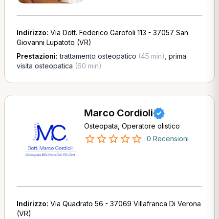
Indirizzo:
Via Dott. Federico Garofoli 113 - 37057 San
Giovanni Lupatoto (VR)
Prestazioni:
trattamento osteopatico
(45 min)
,
prima
visita osteopatica
(60 min)
Marco Cordioli
Osteopata, Operatore olistico
0 Recensioni
Indirizzo:
Via Quadrato 56 - 37069 Villafranca Di Verona
(VR)