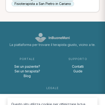
Fisioterapista a San Pietro in Cariano
La piattaforma per trovare il terapista giusto, vicino a te.
PORTALE
SUPPORTO
Sei un paziente?
Contatti
Sei un terapista?
Guide
Blog
LEGALE
Termini e condizioni
Privacy Policy
Questo sito utilizza cookie per ottimizzare la tua
Cookie Policy