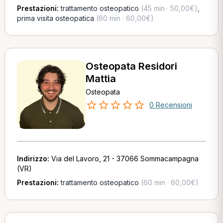
Prestazioni:
trattamento osteopatico
(45 min · 50,00€)
,
prima visita osteopatica
(60 min · 60,00€)
Osteopata Residori
Mattia
Osteopata
0 Recensioni
Indirizzo:
Via del Lavoro, 21 - 37066 Sommacampagna
(VR)
Prestazioni:
trattamento osteopatico
(60 min · 60,00€)