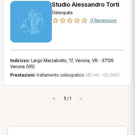
Studio Alessandro Torti
Osteopata
0 Recensioni
Indirizzo:
Largo Marzabotto, 17, Verona, VR - 37126
Verona (VR)
Prestazioni:
trattamento osteopatico
(45 min · 60,00€)
←
1
/ 1
→