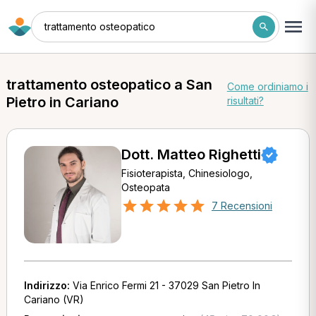
trattamento osteopatico
trattamento osteopatico a San
Come ordiniamo i
Pietro in Cariano
risultati?
Dott. Matteo Righetti
Fisioterapista, Chinesiologo,
Osteopata
7 Recensioni
Indirizzo:
Via Enrico Fermi 21 - 37029 San Pietro In
Cariano (VR)