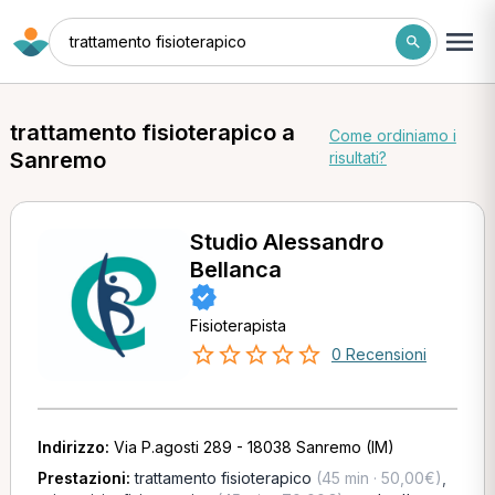
trattamento fisioterapico
trattamento fisioterapico a
Come ordiniamo i
Sanremo
risultati?
Studio Alessandro
Bellanca
Fisioterapista
0 Recensioni
Indirizzo:
Via P.agosti 289 - 18038 Sanremo (IM)
Prestazioni:
trattamento fisioterapico
(45 min · 50,00€)
,