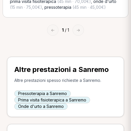
prima visita fisioterapica
(45 min · 70,00€)
,
onde d'urto
(15 min · 75,00€)
,
pressoterapia
(45 min · 45,00€)
←
1
/ 1
→
Altre prestazioni a Sanremo
Altre prestazioni spesso richieste a Sanremo.
Pressoterapia a Sanremo
Prima visita fisioterapica a Sanremo
Onde d'urto a Sanremo