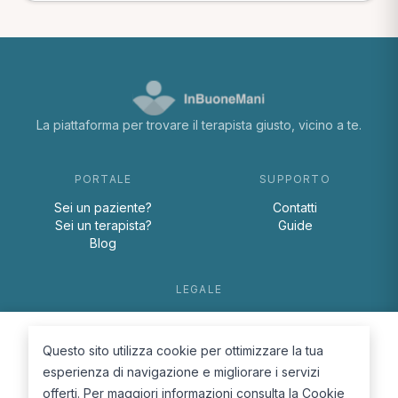
La piattaforma per trovare il terapista giusto, vicino a te.
PORTALE
SUPPORTO
Sei un paziente?
Contatti
Sei un terapista?
Guide
Blog
LEGALE
Termini e condizioni
Privacy Policy
Questo sito utilizza cookie per ottimizzare la tua
Cookie Policy
esperienza di navigazione e migliorare i servizi
offerti. Per maggiori informazioni consulta la
Cookie