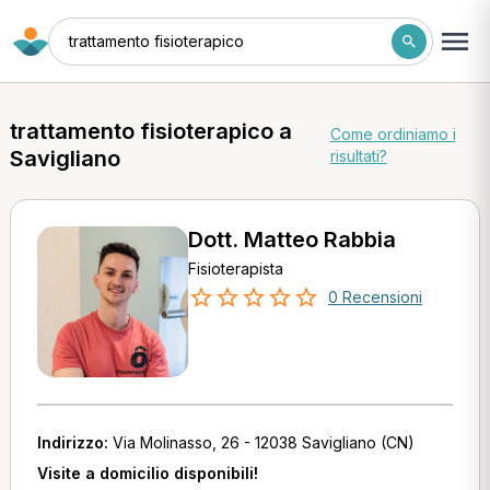
trattamento fisioterapico
trattamento fisioterapico a
Come ordiniamo i
Savigliano
risultati?
Dott. Matteo Rabbia
Fisioterapista
0 Recensioni
Indirizzo:
Via Molinasso, 26 - 12038 Savigliano (CN)
Visite a domicilio disponibili!