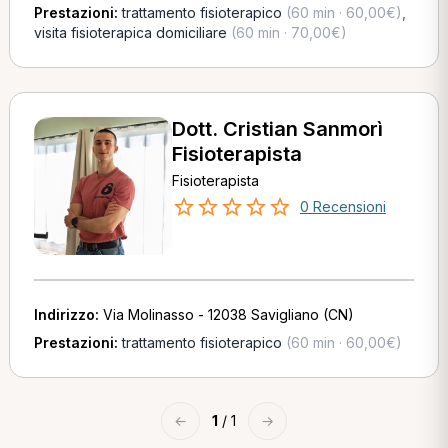
Prestazioni:
trattamento fisioterapico
(60 min · 60,00€)
,
visita fisioterapica domiciliare
(60 min · 70,00€)
Dott. Cristian Sanmorì
Fisioterapista
Fisioterapista
0 Recensioni
Indirizzo:
Via Molinasso - 12038 Savigliano (CN)
Prestazioni:
trattamento fisioterapico
(60 min · 60,00€)
←
1
/ 1
→