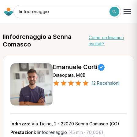
linfodrenaggio
linfodrenaggio a Senna
Come ordiniamo i
Comasco
risultati?
Emanuele Corti
Osteopata, MCB
12 Recensioni
Indirizzo:
Via Ticino, 2 - 22070 Senna Comasco (CO)
Prestazioni:
linfodrenaggio
(45 min · 70,00€)
,