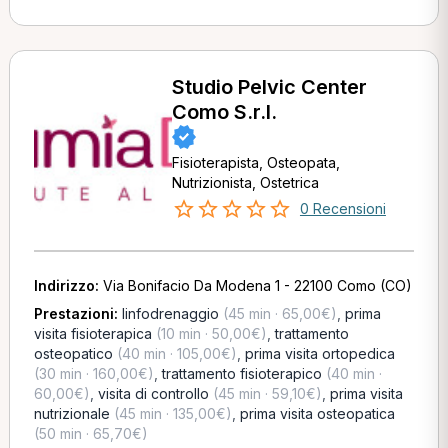
Studio Pelvic Center
Como S.r.l.
Fisioterapista, Osteopata,
Nutrizionista, Ostetrica
0 Recensioni
Indirizzo:
Via Bonifacio Da Modena 1 - 22100 Como (CO)
Prestazioni:
linfodrenaggio
(45 min · 65,00€)
,
prima
visita fisioterapica
(10 min · 50,00€)
,
trattamento
osteopatico
(40 min · 105,00€)
,
prima visita ortopedica
(30 min · 160,00€)
,
trattamento fisioterapico
(40 min ·
60,00€)
,
visita di controllo
(45 min · 59,10€)
,
prima visita
nutrizionale
(45 min · 135,00€)
,
prima visita osteopatica
(50 min · 65,70€)