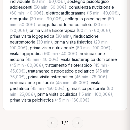
individuale
(50 min · 60,00€)
,
sostegno psicologico
adolescenti
(50 min · 50,00€)
,
consulenza nutrizionale
(60 min · 40,00€)
,
elettrocardiogramma
(15 min · 40,00€)
,
ecografia
(30 min · 90,00€)
,
colloquio psicologico
(50
min · 50,00€)
,
ecografia addome completo
(30 min ·
120,00€)
,
prima visita fisioterapica
(60 min · 60,00€)
,
prima visita logopedica
(30 min)
,
rieducazione
neuromotoria
(30 min)
,
prima visita fisiatrica
(20 min ·
100,00€)
,
prima visita nutrizionale
(60 min · 100,00€)
,
visita logopedica
(60 min · 40,00€)
,
rieducazione
motoria
(45 min · 40,00€)
,
visita fisioterapica domiciliare
(45 min · 60,00€)
,
trattamento fisioterapico
(45 min ·
45,00€)
,
trattamento osteopatico pediatrico
(45 min ·
75,00€)
,
prima visita osteopatica
(45 min · 75,00€)
,
rieducazione posturale
(45 min · 45,00€)
,
visita
pediatrica
(45 min · 150,00€)
,
ginnastica posturale
(60
min · 25,00€)
,
prima visita oculistica
(15 min · 100,00€)
,
prima visita psichiatrica
(45 min · 160,00€)
←
1
/ 1
→