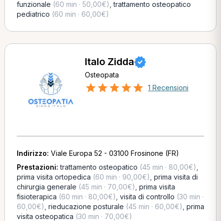
funzionale
(60 min · 50,00€)
,
trattamento osteopatico
pediatrico
(60 min · 60,00€)
Italo Zidda
Osteopata
1 Recensioni
Indirizzo:
Viale Europa 52 - 03100 Frosinone (FR)
Prestazioni:
trattamento osteopatico
(45 min · 80,00€)
,
prima visita ortopedica
(60 min · 90,00€)
,
prima visita di
chirurgia generale
(45 min · 70,00€)
,
prima visita
fisioterapica
(60 min · 80,00€)
,
visita di controllo
(30 min ·
60,00€)
,
rieducazione posturale
(45 min · 60,00€)
,
prima
visita osteopatica
(30 min · 70,00€)