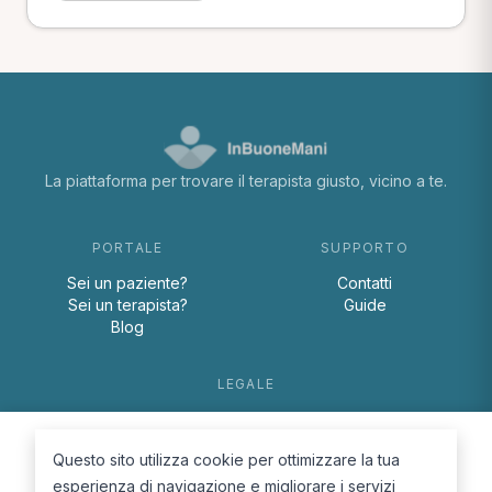
La piattaforma per trovare il terapista giusto, vicino a te.
PORTALE
SUPPORTO
Sei un paziente?
Contatti
Sei un terapista?
Guide
Blog
LEGALE
Termini e condizioni
Privacy Policy
Questo sito utilizza cookie per ottimizzare la tua
Cookie Policy
esperienza di navigazione e migliorare i servizi