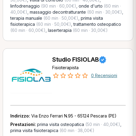
linfodrenaggio
(90 min · 60,00€)
,
onde d'urto
(60 min ·
40,00€)
,
massaggio decontratturante
(60 min · 30,00€)
,
terapia manuale
(60 min · 50,00€)
,
prima visita
fisioterapica
(60 min · 50,00€)
,
trattamento osteopatico
(60 min · 60,00€)
,
laserterapia
(60 min · 30,00€)
Studio FISIOLAB
Fisioterapista
0 Recensioni
Indirizzo:
Via Enzo Ferrari N.95 - 65124 Pescara (PE)
Prestazioni:
prima visita osteopatica
(50 min · 40,00€)
,
prima visita fisioterapica
(60 min · 38,00€)