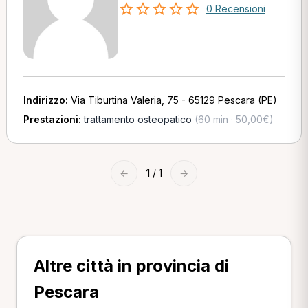
0 Recensioni
Indirizzo:
Via Tiburtina Valeria, 75 - 65129 Pescara (PE)
Prestazioni:
trattamento osteopatico
(60 min · 50,00€)
←
1
/ 1
→
Altre città in provincia di
Pescara