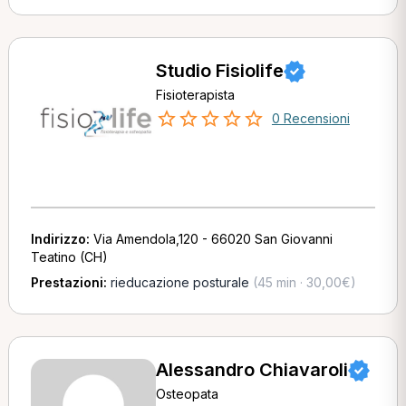
Studio Fisiolife
Fisioterapista
0 Recensioni
Indirizzo:
Via Amendola,120 - 66020 San Giovanni
Teatino (CH)
Prestazioni:
rieducazione posturale
(45 min · 30,00€)
Alessandro Chiavaroli
Osteopata