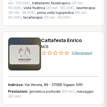
min · 120,00€)
,
trattamento fisioterapico
(45 min ·
90,00€)
,
visita fisiatrica
(20 min · 120,00€)
,
laserterapia
(30 min · 38,00€)
,
prima visita logopedica
(60 min ·
60,00€)
,
tecarterapia
(30 min · 40,00€)
Cattafesta Enrico
MCB
0 Recensioni
Indirizzo:
Via Verona, 86 - 37068 Vigasio (VR)
Prestazioni:
ginnastica posturale
(60 min)
,
massaggio
(60 min)