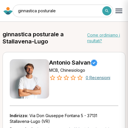
ginnastica posturale
ginnastica posturale a
Come ordiniamo i
Stallavena-Lugo
risultati?
Antonio Salvan
MCB, Chinesiologo
0 Recensioni
Indirizzo:
Via Don Giuseppe Fontana 5 - 37131
Stallavena-Lugo (VR)