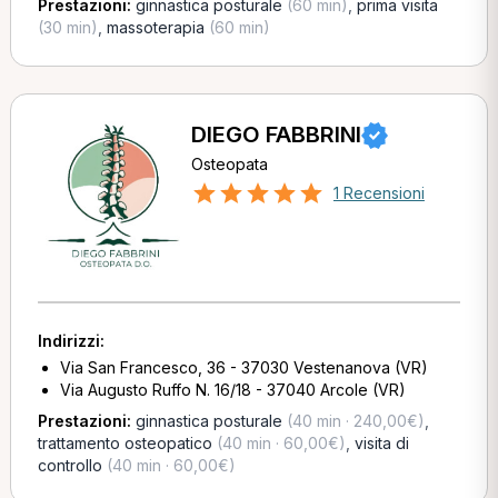
Prestazioni:
ginnastica posturale
(60 min)
,
prima visita
(30 min)
,
massoterapia
(60 min)
DIEGO FABBRINI
Osteopata
1 Recensioni
Indirizzi:
Via San Francesco, 36 - 37030 Vestenanova (VR)
Via Augusto Ruffo N. 16/18 - 37040 Arcole (VR)
Prestazioni:
ginnastica posturale
(40 min · 240,00€)
,
trattamento osteopatico
(40 min · 60,00€)
,
visita di
controllo
(40 min · 60,00€)