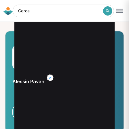
Cerca
Alessio Pavan
Visualizza studio
Condividi