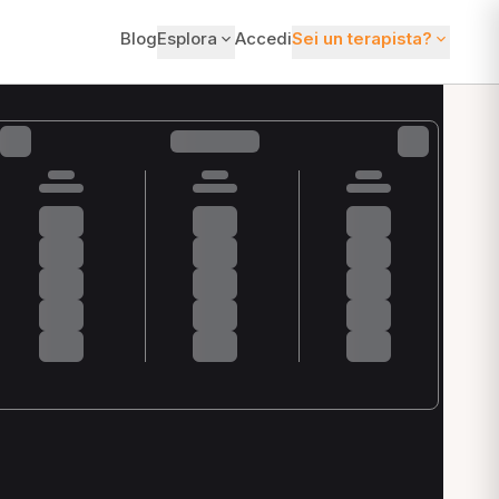
Blog
Esplora
Accedi
Sei un terapista?