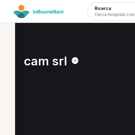
Ricerca
cam srl
Visualizza studio
Condividi