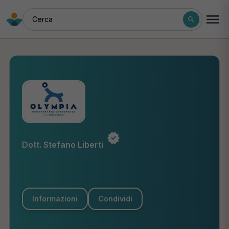
Cerca
Dott. Stefano Liberti
Informazioni
Condividi