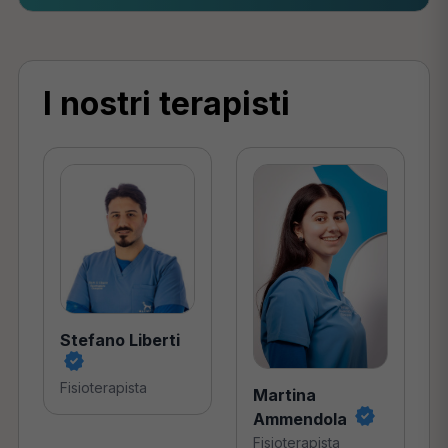
I nostri terapisti
Stefano Liberti
Fisioterapista
Martina
Ammendola
Fisioterapista