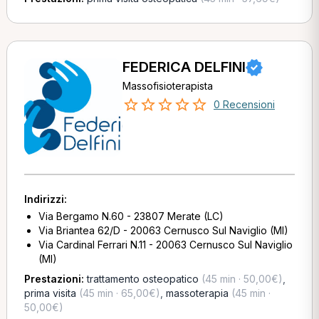
FEDERICA DELFINI
Massofisioterapista
0 Recensioni
Indirizzi:
Via Bergamo N.60 - 23807 Merate (LC)
Via Briantea 62/D - 20063 Cernusco Sul Naviglio (MI)
Via Cardinal Ferrari N.11 - 20063 Cernusco Sul Naviglio
(MI)
Prestazioni:
trattamento osteopatico
(45 min · 50,00€)
,
prima visita
(45 min · 65,00€)
,
massoterapia
(45 min ·
50,00€)