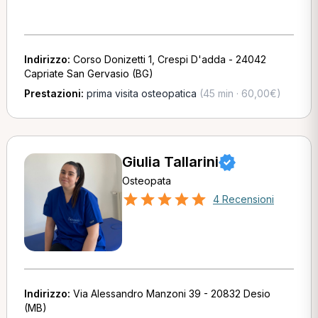
Indirizzo:
Corso Donizetti 1, Crespi D'adda - 24042
Capriate San Gervasio (BG)
Prestazioni:
prima visita osteopatica
(45 min · 60,00€)
Giulia Tallarini
Osteopata
4 Recensioni
Indirizzo:
Via Alessandro Manzoni 39 - 20832 Desio
(MB)