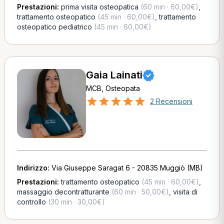
Prestazioni:
prima visita osteopatica
(60 min · 60,00€)
,
trattamento osteopatico
(45 min · 60,00€)
,
trattamento
osteopatico pediatrico
(45 min · 60,00€)
Gaia Lainati
MCB, Osteopata
2 Recensioni
Indirizzo:
Via Giuseppe Saragat 6 - 20835 Muggiò (MB)
Prestazioni:
trattamento osteopatico
(45 min · 60,00€)
,
massaggio decontratturante
(60 min · 50,00€)
,
visita di
controllo
(30 min · 30,00€)