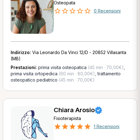
Osteopata
0 Recensioni
Indirizzo:
Via Leonardo Da Vinci 12/D - 20852 Villasanta
(MB)
Prestazioni:
prima visita osteopatica
(45 min · 70,00€)
,
prima visita ortopedica
(60 min · 80,00€)
,
trattamento
osteopatico pediatrico
(45 min · 70,00€)
Chiara Arosio
Fisioterapista
1 Recensioni