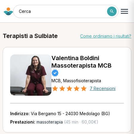
Cerca
Terapisti a Sulbiate
Come ordiniamo i risultati?
Valentina Boldini
Massoterapista MCB
MCB, Massofisioterapista
7 Recensioni
Indirizzo:
Via Bergamo 15 - 24030 Medolago (BG)
Prestazioni:
massoterapia
(45 min · 60,00€)