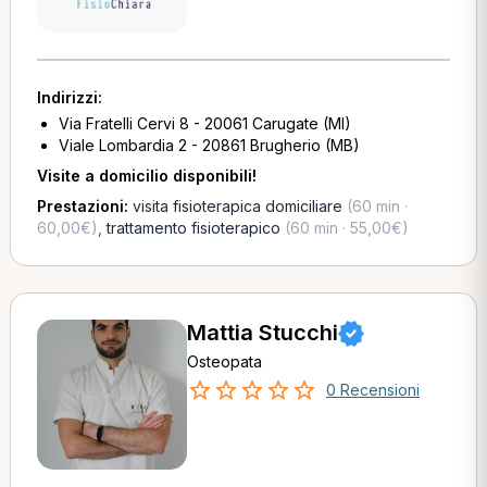
Indirizzi:
Via Fratelli Cervi 8 - 20061 Carugate (MI)
Viale Lombardia 2 - 20861 Brugherio (MB)
Visite a domicilio disponibili!
Prestazioni:
visita fisioterapica domiciliare
(60 min ·
60,00€)
,
trattamento fisioterapico
(60 min · 55,00€)
Mattia Stucchi
Osteopata
0 Recensioni