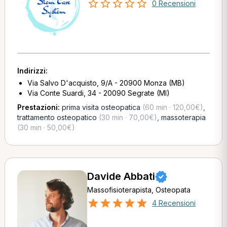
0 Recensioni
Indirizzi:
Via Salvo D'acquisto, 9/A - 20900 Monza (MB)
Via Conte Suardi, 34 - 20090 Segrate (MI)
Prestazioni:
prima visita osteopatica
(60 min · 120,00€)
,
trattamento osteopatico
(30 min · 70,00€)
,
massoterapia
(30 min · 50,00€)
Davide Abbati
Massofisioterapista, Osteopata
4 Recensioni