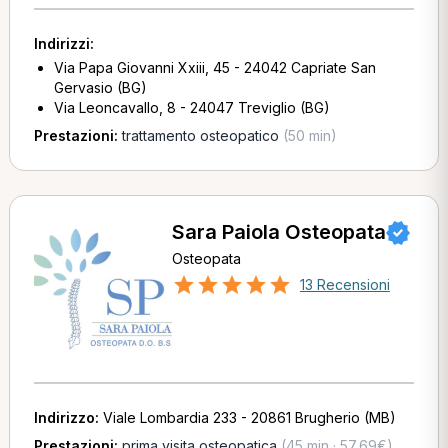
Indirizzi:
Via Papa Giovanni Xxiii, 45 - 24042 Capriate San
Gervasio (BG)
Via Leoncavallo, 8 - 24047 Treviglio (BG)
Prestazioni:
trattamento osteopatico
(50 min)
Sara Paiola Osteopata
Osteopata
13 Recensioni
Indirizzo:
Viale Lombardia 233 - 20861 Brugherio (MB)
Prestazioni:
prima visita osteopatica
(45 min · 57,69€)