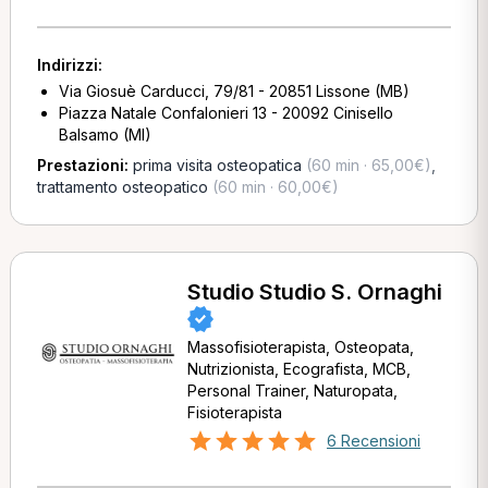
Indirizzi:
Via Giosuè Carducci, 79/81 - 20851 Lissone (MB)
Piazza Natale Confalonieri 13 - 20092 Cinisello
Balsamo (MI)
Prestazioni:
prima visita osteopatica
(60 min · 65,00€)
,
trattamento osteopatico
(60 min · 60,00€)
Studio Studio S. Ornaghi
Massofisioterapista, Osteopata,
Nutrizionista, Ecografista, MCB,
Personal Trainer, Naturopata,
Fisioterapista
6 Recensioni