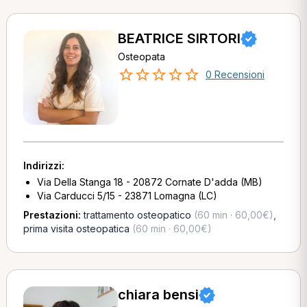
BEATRICE SIRTORI
Osteopata
0 Recensioni
Indirizzi:
Via Della Stanga 18 - 20872 Cornate D'adda (MB)
Via Carducci 5/15 - 23871 Lomagna (LC)
Prestazioni:
trattamento osteopatico
(60 min · 60,00€)
,
prima visita osteopatica
(60 min · 60,00€)
chiara bensi