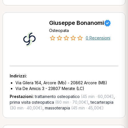
Giuseppe Bonanomi
Osteopata
0 Recensioni
Indirizzi:
Via Gilera 164, Arcore (Mb) - 20862 Arcore (MB)
Via De Amicis 3 - 23807 Merate (LC)
Prestazioni:
trattamento osteopatico
(45 min · 60,00€)
,
prima visita osteopatica
(60 min · 70,00€)
,
tecarterapia
(30 min · 40,00€)
,
massoterapia
(45 min · 45,00€)