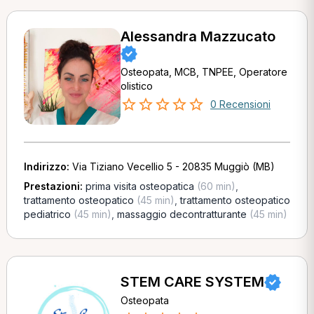
Alessandra Mazzucato
Osteopata, MCB, TNPEE, Operatore
olistico
0 Recensioni
Indirizzo:
Via Tiziano Vecellio 5 - 20835 Muggiò (MB)
Prestazioni:
prima visita osteopatica
(60 min)
,
trattamento osteopatico
(45 min)
,
trattamento osteopatico
pediatrico
(45 min)
,
massaggio decontratturante
(45 min)
STEM CARE SYSTEM
Osteopata