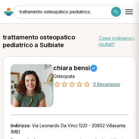
trattamento osteopatico pediatrico
trattamento osteopatico
Come ordiniamo i
pediatrico a Sulbiate
risultati?
chiara bensi
Osteopata
0 Recensioni
Indirizzo:
Via Leonardo Da Vinci 12/D - 20852 Villasanta
(MB)