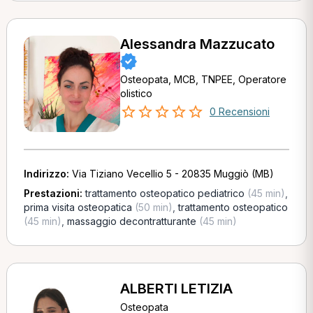
Alessandra Mazzucato
Osteopata, MCB, TNPEE, Operatore
olistico
0 Recensioni
Indirizzo:
Via Tiziano Vecellio 5 - 20835 Muggiò (MB)
Prestazioni:
trattamento osteopatico pediatrico
(45 min)
,
prima visita osteopatica
(50 min)
,
trattamento osteopatico
(45 min)
,
massaggio decontratturante
(45 min)
ALBERTI LETIZIA
Osteopata