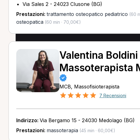
Via Sales 2 - 24023 Clusone (BG)
Prestazioni:
trattamento osteopatico pediatrico
(60 m
osteopatica
(60 min · 70,00€)
Valentina Boldini
Massoterapista
MCB, Massofisioterapista
7 Recensioni
Indirizzo:
Via Bergamo 15 - 24030 Medolago (BG)
Prestazioni:
massoterapia
(45 min · 60,00€)