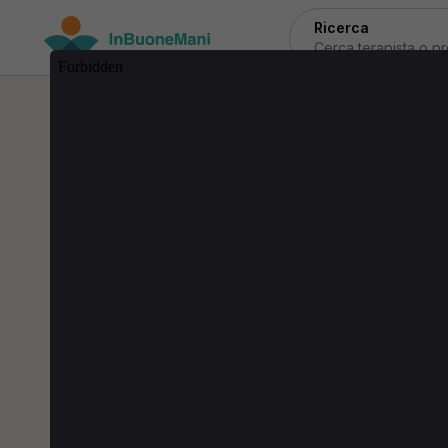
Ricerca