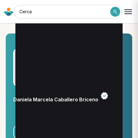
Cerca
Daniela Marcela Caballero Briceno
Informazioni
Condividi