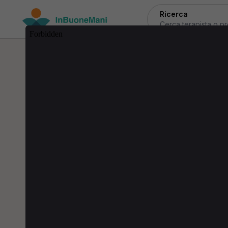
Ricerca