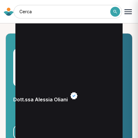
Cerca
Dott.ssa Alessia Oliani
Informazioni
Condividi