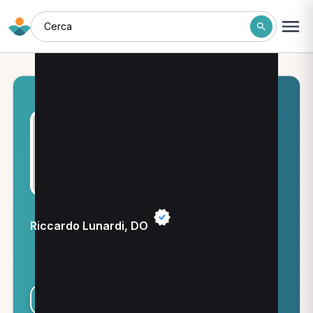
Cerca
Riccardo Lunardi, DO
Informazioni
Condividi