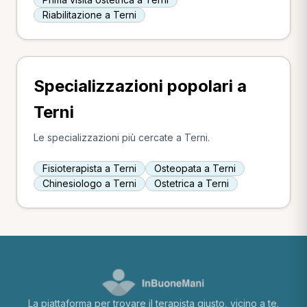
Riabilitazione a Terni
Specializzazioni popolari a
Terni
Le specializzazioni più cercate a Terni.
Fisioterapista a Terni
Osteopata a Terni
Chinesiologo a Terni
Ostetrica a Terni
La piattaforma per trovare il terapista giusto, vicino a te.