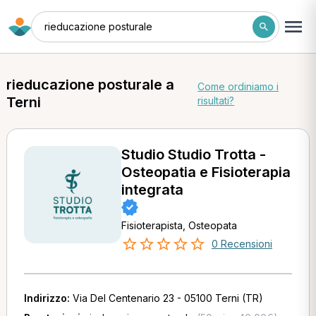
rieducazione posturale
rieducazione posturale a
Come ordiniamo i
Terni
risultati?
Studio Studio Trotta -
Osteopatia e Fisioterapia
integrata
Fisioterapista, Osteopata
0 Recensioni
Indirizzo:
Via Del Centenario 23 - 05100 Terni (TR)