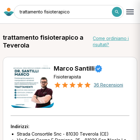
trattamento fisioterapico
trattamento fisioterapico a
Come ordiniamo i
Teverola
risultati?
Marco Santilli
Fisioterapista
36 Recensioni
Indirizzi:
Strada Consortile Snc - 81030 Teverola (CE)