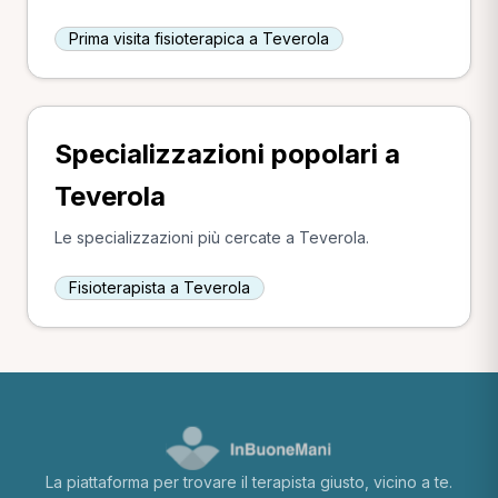
Prima visita fisioterapica a Teverola
Specializzazioni popolari a
Teverola
Le specializzazioni più cercate a Teverola.
Fisioterapista a Teverola
La piattaforma per trovare il terapista giusto, vicino a te.