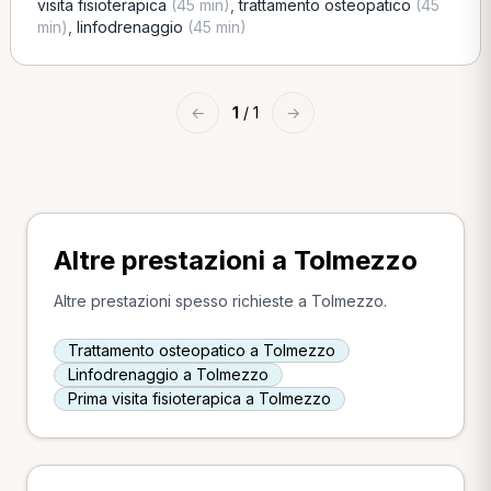
visita fisioterapica
(45 min)
,
trattamento osteopatico
(45
min)
,
linfodrenaggio
(45 min)
←
1
/ 1
→
Altre prestazioni a Tolmezzo
Altre prestazioni spesso richieste a Tolmezzo.
Trattamento osteopatico a Tolmezzo
Linfodrenaggio a Tolmezzo
Prima visita fisioterapica a Tolmezzo