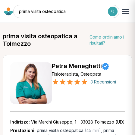
prima visita osteopatica
prima visita osteopatica a
Come ordiniamo i
Tolmezzo
risultati?
Petra Meneghetti
Fisioterapista, Osteopata
3 Recensioni
Indirizzo:
Via Marchi Giuseppe, 1 - 33028 Tolmezzo (UD)
Prestazioni:
prima visita osteopatica
(45 min)
,
prima