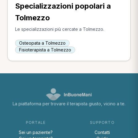
Specializzazioni popolari a
Tolmezzo
Le specializzazioni più cercate a Tolmezzo.
Osteopata a Tolmezzo
Fisioterapista a Tolmezzo
La piattaforma per trovare il terapista giusto, vicino a te.
PORTALE
SUPPORTO
Sei un paziente?
Contatti