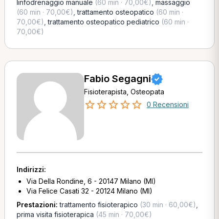
linfodrenaggio manuale
(60 min · 70,00€)
,
massaggio
(60 min · 70,00€)
,
trattamento osteopatico
(60 min ·
70,00€)
,
trattamento osteopatico pediatrico
(60 min ·
70,00€)
Fabio Segagni
Fisioterapista, Osteopata
0 Recensioni
Indirizzi:
Via Della Rondine, 6 - 20147 Milano (MI)
Via Felice Casati 32 - 20124 Milano (MI)
Prestazioni:
trattamento fisioterapico
(30 min · 60,00€)
,
prima visita fisioterapica
(45 min · 70,00€)