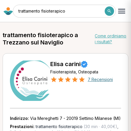
trattamento fisioterapico
trattamento fisioterapico a
Come ordiniamo
Trezzano sul Naviglio
i risultati?
Elisa carini
Fisioterapista, Osteopata
7 Recensioni
Indirizzo:
Via Mereghetti 7 - 20019 Settimo Milanese (MI)
Prestazioni:
trattamento fisioterapico
(30 min · 40,00€)
,