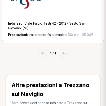
Indirizzo:
Viale Fulvio Testi 42 - 20127 Sesto San
Giovanni (MI)
Prestazioni:
trattamento fisioterapico
(60 min · 65,00€)
←
1
/ 1
→
Altre prestazioni a Trezzano
sul Naviglio
Altre prestazioni spesso richieste a Trezzano sul