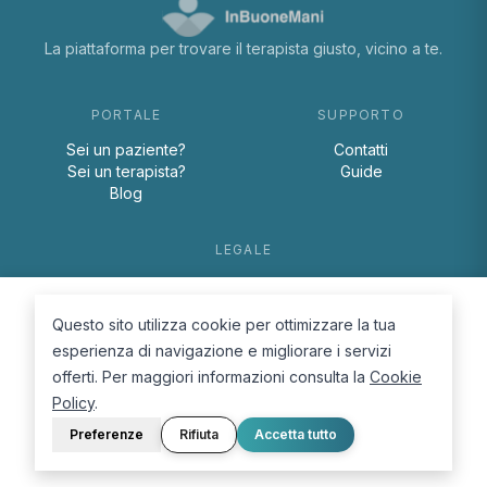
La piattaforma per trovare il terapista giusto, vicino a te.
PORTALE
SUPPORTO
Sei un paziente?
Contatti
Sei un terapista?
Guide
Blog
LEGALE
Termini e condizioni
Privacy Policy
Questo sito utilizza cookie per ottimizzare la tua
Cookie Policy
esperienza di navigazione e migliorare i servizi
offerti. Per maggiori informazioni consulta la
Cookie
Policy
.
Preferenze
Rifiuta
Accetta tutto
© 2026 D.Lab S.r.l. — InBuoneMani