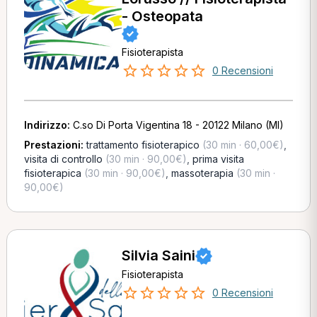
- Osteopata
Fisioterapista
0 Recensioni
Indirizzo:
C.so Di Porta Vigentina 18 - 20122 Milano (MI)
Prestazioni:
trattamento fisioterapico
(30 min · 60,00€)
,
visita di controllo
(30 min · 90,00€)
,
prima visita
fisioterapica
(30 min · 90,00€)
,
massoterapia
(30 min ·
90,00€)
Silvia Saini
Fisioterapista
0 Recensioni