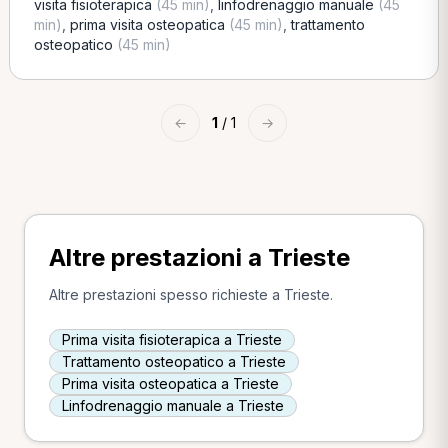
visita fisioterapica
(45 min)
,
linfodrenaggio manuale
(45
min)
,
prima visita osteopatica
(45 min)
,
trattamento
osteopatico
(45 min)
←
1
/ 1
→
Altre prestazioni a Trieste
Altre prestazioni spesso richieste a Trieste.
Prima visita fisioterapica a Trieste
Trattamento osteopatico a Trieste
Prima visita osteopatica a Trieste
Linfodrenaggio manuale a Trieste