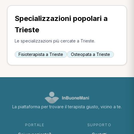
Specializzazioni popolari a
Trieste
Le specializzazioni più cercate a Trieste.
Fisioterapista a Trieste
Osteopata a Trieste
La piattaforma per trovare il terapista giusto, vicino a te.
PORTALE
SUPPORTO