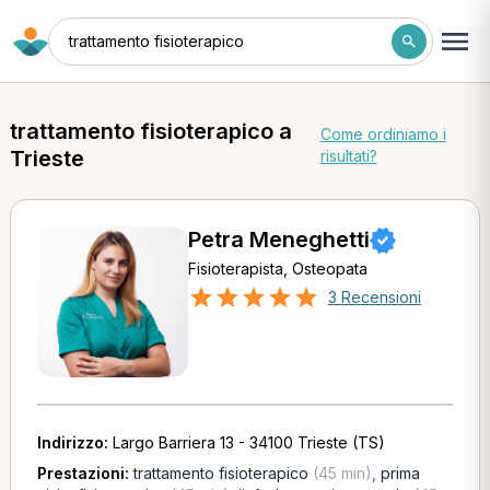
trattamento fisioterapico
trattamento fisioterapico a
Come ordiniamo i
Trieste
risultati?
Petra Meneghetti
Fisioterapista, Osteopata
3 Recensioni
Indirizzo:
Largo Barriera 13 - 34100 Trieste (TS)
Prestazioni:
trattamento fisioterapico
(45 min)
,
prima