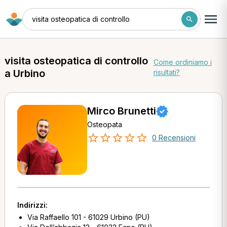
visita osteopatica di controllo
visita osteopatica di controllo
Come ordiniamo i
a Urbino
risultati?
Mirco Brunetti
Osteopata
0 Recensioni
Indirizzi:
Via Raffaello 101 - 61029 Urbino (PU)