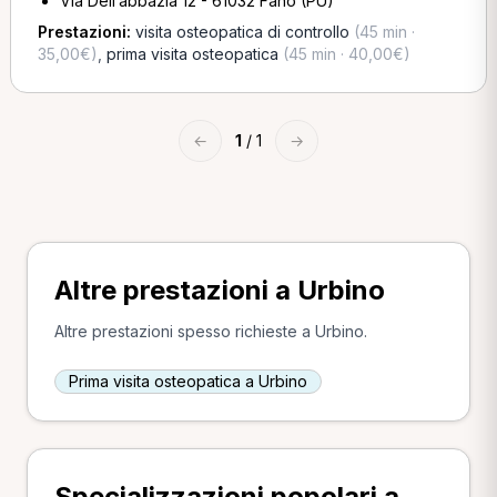
Via Dell’abbazia 12 - 61032 Fano (PU)
Prestazioni:
visita osteopatica di controllo
(45 min ·
35,00€)
,
prima visita osteopatica
(45 min · 40,00€)
←
1
/ 1
→
Altre prestazioni a Urbino
Altre prestazioni spesso richieste a Urbino.
Prima visita osteopatica a Urbino
Specializzazioni popolari a