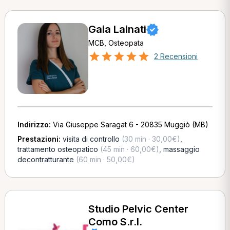
Gaia Lainati
MCB, Osteopata
2 Recensioni
Indirizzo:
Via Giuseppe Saragat 6 - 20835 Muggiò (MB)
Prestazioni:
visita di controllo
(30 min · 30,00€)
,
trattamento osteopatico
(45 min · 60,00€)
,
massaggio
decontratturante
(60 min · 50,00€)
Studio Pelvic Center
Como S.r.l.