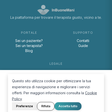
La piattaforma per trovare il terapista giusto, vicino a te.
PORTALE
SUPPORTO
Sei un paziente?
Contatti
Sei un terapista?
Guide
Blog
LEGALE
Termini e condizioni
Privacy Policy
Questo sito utilizza cookie per ottimizzare la tua
Cookie Policy
esperienza di navigazione e migliorare i servizi
offerti. Per maggiori informazioni consulta la
Cookie
Policy
.
Preferenze
Rifiuta
Accetta tutto