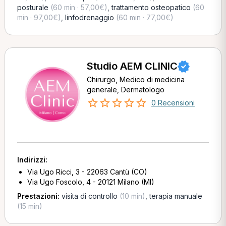
posturale
(60 min · 57,00€)
,
trattamento osteopatico
(60
min · 97,00€)
,
linfodrenaggio
(60 min · 77,00€)
Studio AEM CLINIC
Chirurgo, Medico di medicina
generale, Dermatologo
0 Recensioni
Indirizzi:
Via Ugo Ricci, 3 - 22063 Cantù (CO)
Via Ugo Foscolo, 4 - 20121 Milano (MI)
Prestazioni:
visita di controllo
(10 min)
,
terapia manuale
(15 min)