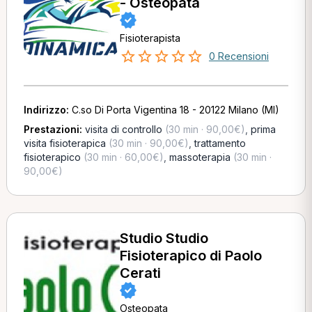
- Osteopata
Fisioterapista
0 Recensioni
Indirizzo:
C.so Di Porta Vigentina 18 - 20122 Milano (MI)
Prestazioni:
visita di controllo
(30 min · 90,00€)
,
prima
visita fisioterapica
(30 min · 90,00€)
,
trattamento
fisioterapico
(30 min · 60,00€)
,
massoterapia
(30 min ·
90,00€)
Studio Studio
Fisioterapico di Paolo
Cerati
Osteopata