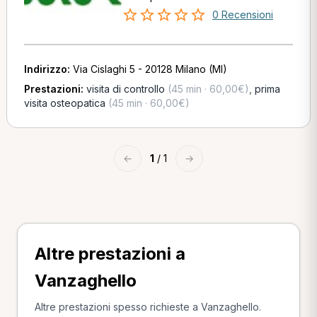
0 Recensioni
Indirizzo:
Via Cislaghi 5 - 20128 Milano (MI)
Prestazioni:
visita di controllo
(45 min · 60,00€)
,
prima
visita osteopatica
(45 min · 60,00€)
←
1
/ 1
→
Altre prestazioni a
Vanzaghello
Altre prestazioni spesso richieste a Vanzaghello.