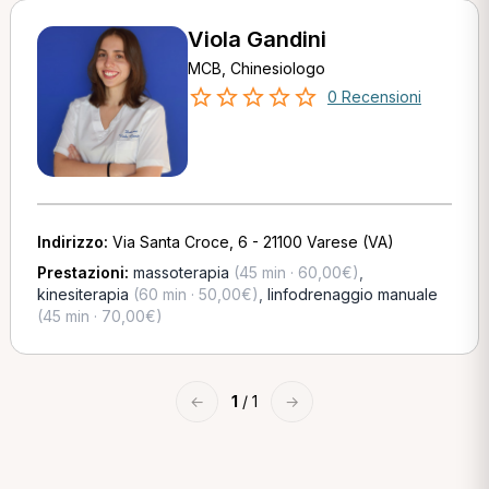
Viola Gandini
MCB, Chinesiologo
0 Recensioni
Indirizzo:
Via Santa Croce, 6 - 21100 Varese (VA)
Prestazioni:
massoterapia
(45 min · 60,00€)
,
kinesiterapia
(60 min · 50,00€)
,
linfodrenaggio manuale
(45 min · 70,00€)
←
1
/ 1
→