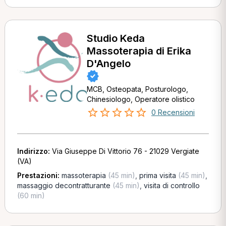
Studio Keda
Massoterapia di Erika
D'Angelo
MCB, Osteopata, Posturologo,
Chinesiologo, Operatore olistico
0 Recensioni
Indirizzo:
Via Giuseppe Di Vittorio 76 - 21029 Vergiate
(VA)
Prestazioni:
massoterapia
(45 min)
,
prima visita
(45 min)
,
massaggio decontratturante
(45 min)
,
visita di controllo
(60 min)