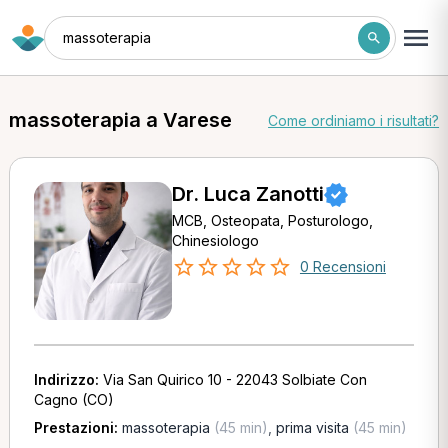
massoterapia
massoterapia a Varese
Come ordiniamo i risultati?
Dr. Luca Zanotti
MCB, Osteopata, Posturologo,
Chinesiologo
0 Recensioni
Indirizzo:
Via San Quirico 10 - 22043 Solbiate Con
Cagno (CO)
Prestazioni:
massoterapia
(45 min)
,
prima visita
(45 min)