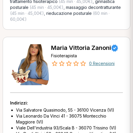
trattamento fisioterapico
(45 min · 45,00€)
,
ginnastica
posturale
(45 min · 45,00€)
,
massaggio decontratturante
(45 min · 45,00€)
,
rieducazione posturale
(60 min ·
60,00€)
Maria Vittoria Zanoni
Fisioterapista
0 Recensioni
Indirizzi:
Via Salvatore Quasimodo, 55 - 36100 Vicenza (VI)
Via Leonardo Da Vinci 41 - 36075 Montecchio
Maggiore (VI)
Viale Dell'industria 93/Scala B - 36070 Trissino (VI)