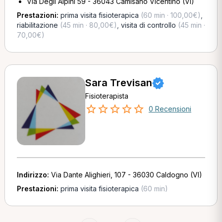
Via Degli Alpini 59 - 36043 Camisano Vicentino (VI)
Prestazioni:
prima visita fisioterapica
(60 min · 100,00€)
,
riabilitazione
(45 min · 80,00€)
,
visita di controllo
(45 min ·
70,00€)
Sara Trevisan
Fisioterapista
0 Recensioni
Indirizzo:
Via Dante Alighieri, 107 - 36030 Caldogno (VI)
Prestazioni:
prima visita fisioterapica
(60 min)