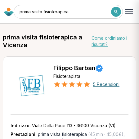
prima visita fisioterapica
prima visita fisioterapica a
Come ordiniamo i
Vicenza
risultati?
Filippo Barban
Fisioterapista
5 Recensioni
Indirizzo:
Viale Della Pace 113 - 36100 Vicenza (VI)
Prestazioni:
prima visita fisioterapica
(45 min · 45,00€)
,