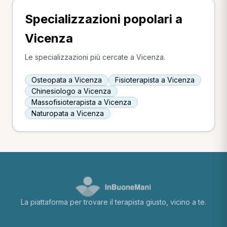
Specializzazioni popolari a
Vicenza
Le specializzazioni più cercate a Vicenza.
Osteopata a Vicenza
Fisioterapista a Vicenza
Chinesiologo a Vicenza
Massofisioterapista a Vicenza
Naturopata a Vicenza
La piattaforma per trovare il terapista giusto, vicino a te.