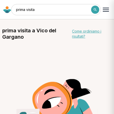
prima visita
prima visita a Vico del
Come ordiniamo i
Gargano
risultati?