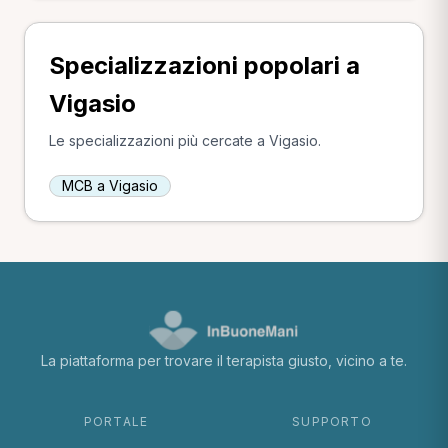
Specializzazioni popolari a
Vigasio
Le specializzazioni più cercate a Vigasio.
MCB a Vigasio
La piattaforma per trovare il terapista giusto, vicino a te.
PORTALE
SUPPORTO