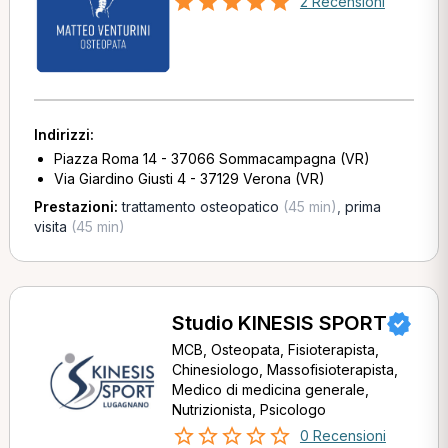
2 Recensioni
Indirizzi:
Piazza Roma 14 - 37066 Sommacampagna (VR)
Via Giardino Giusti 4 - 37129 Verona (VR)
Prestazioni:
trattamento osteopatico
(45 min)
,
prima
visita
(45 min)
Studio KINESIS SPORT
MCB, Osteopata, Fisioterapista,
Chinesiologo, Massofisioterapista,
Medico di medicina generale,
Nutrizionista, Psicologo
0 Recensioni