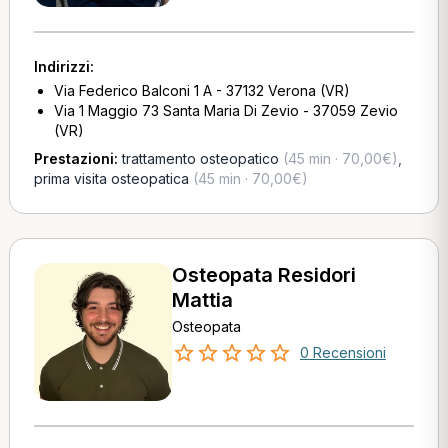
Indirizzi:
Via Federico Balconi 1 A - 37132 Verona (VR)
Via 1 Maggio 73 Santa Maria Di Zevio - 37059 Zevio
(VR)
Prestazioni:
trattamento osteopatico
(45 min · 70,00€)
,
prima visita osteopatica
(45 min · 70,00€)
Osteopata Residori
Mattia
Osteopata
0 Recensioni