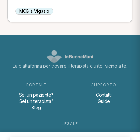
MCB a Vigasio
La piattaforma per trovare il terapista giusto, vicino a te.
PORTALE
SUPPORTO
Sei un paziente?
Contatti
Sei un terapista?
Guide
Blog
LEGALE
Termini e condizioni
Privacy Policy