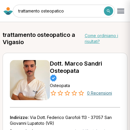
trattamento osteopatico
trattamento osteopatico a
Come ordiniamo i
Vigasio
risultati?
Dott. Marco Sandri
Osteopata
Osteopata
0 Recensioni
Indirizzo:
Via Dott. Federico Garofoli 113 - 37057 San
Giovanni Lupatoto (VR)