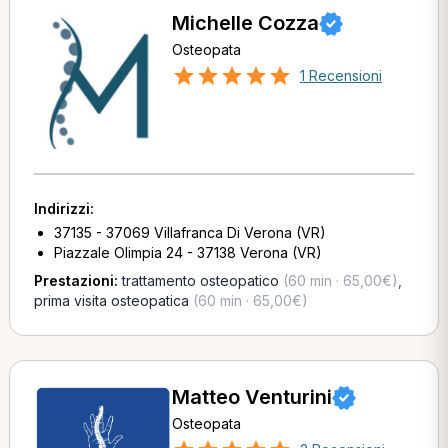
Michelle Cozza
Osteopata
1 Recensioni
Indirizzi:
37135 - 37069 Villafranca Di Verona (VR)
Piazzale Olimpia 24 - 37138 Verona (VR)
Prestazioni:
trattamento osteopatico
(60 min · 65,00€)
,
prima visita osteopatica
(60 min · 65,00€)
Matteo Venturini
Osteopata